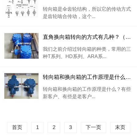
转向箱是伞齿轮结构，所以它的传动方式
是齿轮啮合传动，这个...
直角换向箱转向的方式有几种？（驭典重工）
我们之前介绍过转向箱的种类，常用的三
种T系列、HD系列、ARA系...
转向箱和换向箱的工作原理是什么？（驭典重工）
转向箱和换向箱的工作原理是什么？有些
新客户、有些是老客户...
首页
1
2
3
下一页
末页