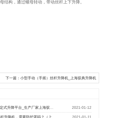
母结构，通过螺母转动，带动丝杆上下升降。
下一篇：
小型手动（手摇）丝杆升降机_上海驭典升降机
定式升降平台_生产厂家上海驭…
2021-01-12
丝杆升降机，需要防护罩吗？（上…
2021-01-11