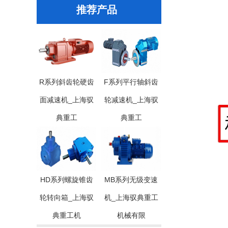
推荐产品
R系列斜齿轮硬齿
F系列平行轴斜齿
面减速机_上海驭
轮减速机_上海驭
典重工
典重工
HD系列螺旋锥齿
MB系列无级变速
轮转向箱_上海驭
机_上海驭典重工
典重工机
机械有限