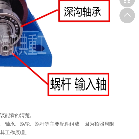
该能看的清楚。
、轴承、蜗轮、蜗杆等主要配件组成。因为拍照局限
其工作原理。